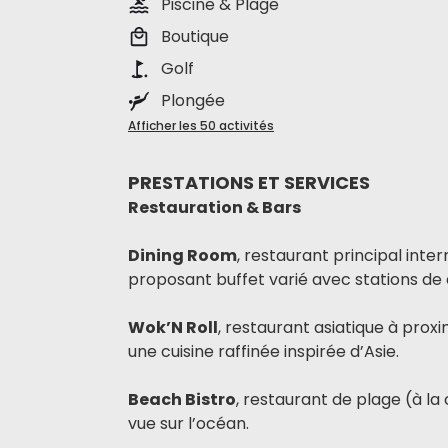
Piscine & Plage
Boutique
Golf
Plongée
Afficher les 50 activités
PRESTATIONS ET SERVICES
Restauration & Bars
Dining Room
, restaurant principal inter
proposant buffet varié avec stations de 
Wok’N Roll
, restaurant asiatique à proxi
une cuisine raffinée inspirée d’Asie.
Beach Bistro
, restaurant de plage (à la
vue sur l’océan.