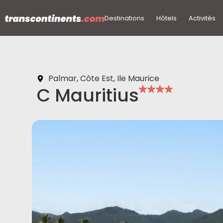
Destinations
Hôtels
Activités
Palmar, Côte Est, Ile Maurice
C Mauritius