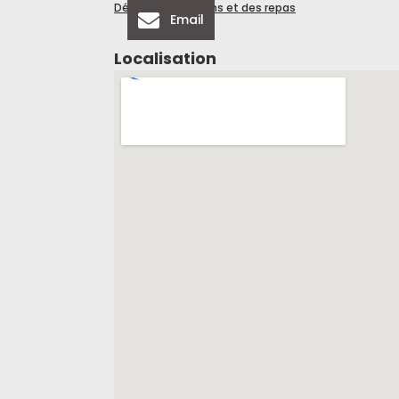
Détail des pensions et des repas
Email
Localisation