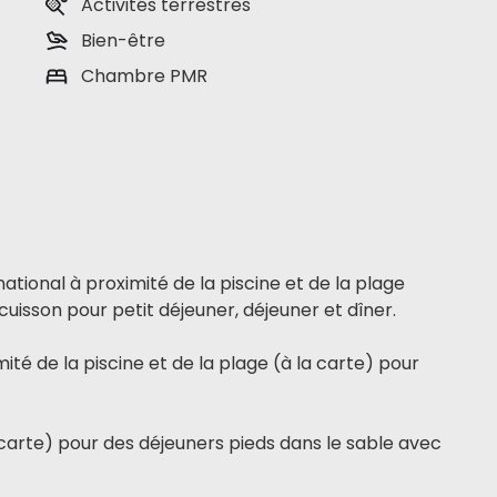
Activités terrestres
Bien-être
Chambre PMR
national à proximité de la piscine et de la plage
cuisson pour petit déjeuner, déjeuner et dîner.
mité de la piscine et de la plage (à la carte) pour
 carte) pour des déjeuners pieds dans le sable avec