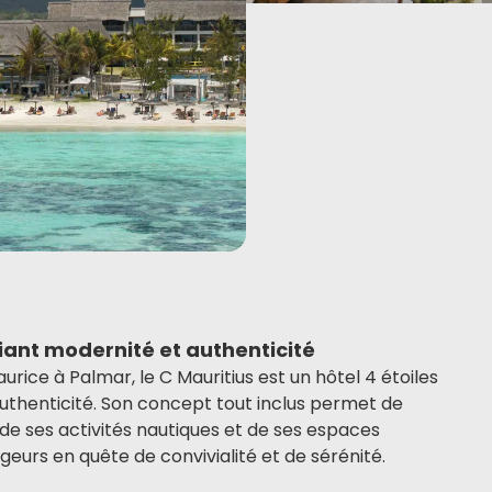
iant modernité et authenticité
Maurice à Palmar, le C Mauritius est un hôtel 4 étoiles
authenticité. Son concept tout inclus permet de
 de ses activités nautiques et de ses espaces
ageurs en quête de convivialité et de sérénité.