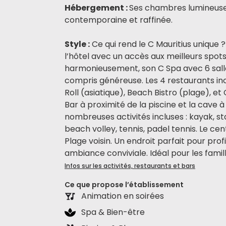
Hébergement :
Ses chambres lumineuse
contemporaine et raffinée.
Style :
Ce qui rend le C Mauritius unique 
l’hôtel avec un accès aux meilleurs spots 
harmonieusement, son C Spa avec 6 sall
compris généreuse. Les 4 restaurants inc
Roll (asiatique), Beach Bistro (plage), et
Bar à proximité de la piscine et la cave 
nombreuses activités incluses : kayak, st
beach volley, tennis, padel tennis. Le c
Plage voisin. Un endroit parfait pour pro
ambiance conviviale. Idéal pour les famill
Infos sur les activités, restaurants et bars
Ce que propose l’établissement
Animation en soirées
Spa & Bien-être