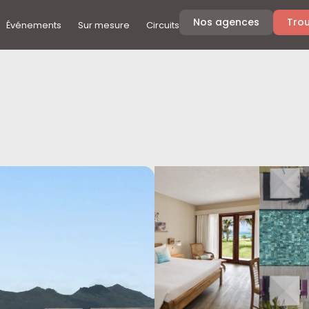
Nos agences
Trou
Événements
Sur mesure
Circuits