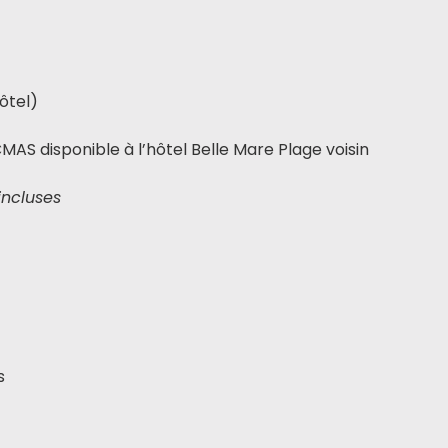
hôtel)
MAS disponible à l’hôtel Belle Mare Plage voisin
 incluses
s