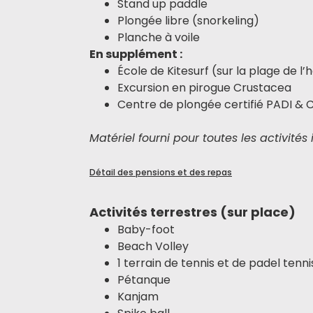
Stand up paddle
Plongée libre (snorkeling)
Planche à voile
En supplément :
École de Kitesurf (sur la plage de l’
Excursion en pirogue Crustacea
Centre de plongée certifié PADI & C
Matériel fourni pour toutes les activités
Détail des pensions et des repas
Activités terrestres (sur place)
Baby-foot
Beach Volley
1 terrain de tennis et de padel tenni
Pétanque
Kanjam