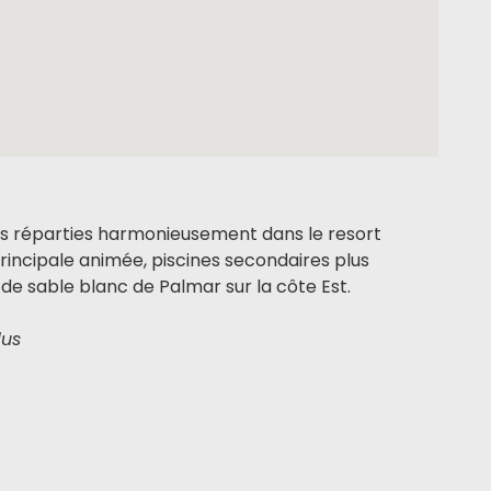
nes réparties harmonieusement dans le resort
principale animée, piscines secondaires plus
 de sable blanc de Palmar sur la côte Est.
lus