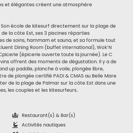
s et élégantes créent une atmosphère
? Son école de kitesurf directement sur la plage de
de la côte Est, ses 3 piscines réparties
es de soins, hammam et sauna, et sa formule tout
luent Dining Room (buffet international), Wok’N
 Cpicerie (épicerie ouverte toute la journée). Le C
à vins offrent des moments de dégustation. Il y a de
and up paddle, planche à voile, plongée libre,
entre de plongée certifié PADI & CMAS au Belle Mare
fiter de la plage de Palmar sur la côte Est dans une
es, les couples et les kitesurfeurs.
.
Restaurant(s) & Bar(s)
Activités nautiques