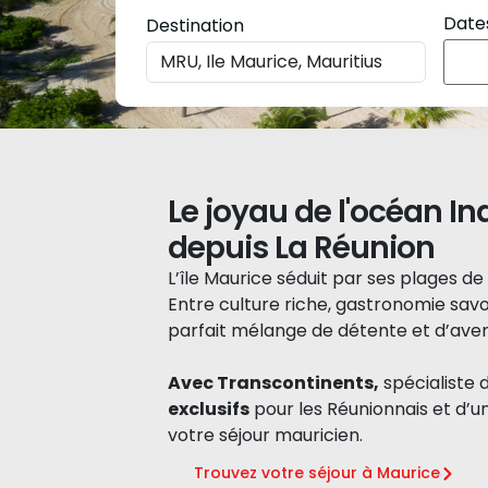
Dates
Destination
Le joyau de l'océan In
depuis La Réunion
L’île Maurice séduit par ses plages d
Entre culture riche, gastronomie savo
parfait mélange de détente et d’aven
Avec Transcontinents,
spécialiste 
exclusifs
pour les Réunionnais et d
votre séjour mauricien.
Trouvez votre séjour à Maurice