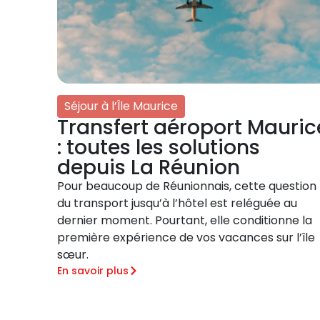
Séjour à l’Île Maurice
Transfert aéroport Mauric
: toutes les solutions
depuis La Réunion
Pour beaucoup de Réunionnais, cette question
du transport jusqu’à l’hôtel est reléguée au
dernier moment. Pourtant, elle conditionne la
première expérience de vos vacances sur l’île
sœur.
En savoir plus