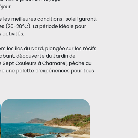
éjour
es meilleures conditions : soleil garanti,
 (20-28°C). La période idéale pour
 activités.
 les îles du Nord, plongée sur les récifs
rabant, découverte du Jardin de
es Sept Couleurs à Chamarel, pêche au
offre une palette d’expériences pour tous