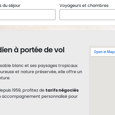
 du séjour
Voyageurs et chambres
dien à portée de vol
e sable blanc et ses paysages tropicaux.
ureuse et nature préservée, elle offre un
ture.
depuis 1959, profitez de
tarifs négociés
’un accompagnement personnalisé pour