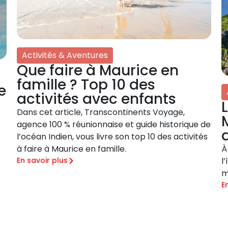
Activités & Aventures
Que faire à Maurice en
famille ? Top 10 des
e
activités avec enfants
Dans cet article, Transcontinents Voyage,
agence 100 % réunionnaise et guide historique de
l’océan Indien, vous livre son top 10 des activités
À
à faire à Maurice en famille.
l
En savoir plus
m
E