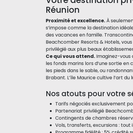
Votre destination pri
Réunion
Proximité et excellence.
À seulement
s’impose comme la destination idéale
des vacances en famille. Transcontine
Beachcomber Resorts & Hotels, vous ga
privilégié aux plus beaux établissement
Ce qui vous attend.
Imaginez-vous d
les fonds marins lors d’une sortie en
les pieds dans le sable, ou randonnan
Brabant. L’île Maurice cultive l’art du 
Nos atouts pour votre sé
Tarifs négociés exclusivement po
Partenariat privilégié Beachcomb
Contingents de chambres réservé
Vols, transferts, excursions : tou
Programme fidélité : 5% crédité 