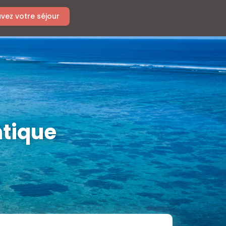
vez votre séjour
ntique