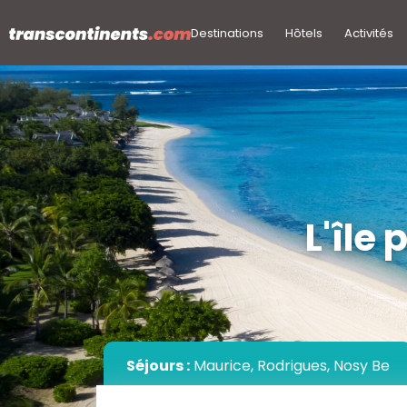
Destinations
Hôtels
Activités
L'île
Séjours :
Maurice, Rodrigues, Nosy Be