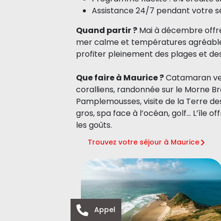
Assistance 24/7 pendant votre s
Quand partir ?
Mai à décembre offre l
mer calme et températures agréables
profiter pleinement des plages et des
Que faire à Maurice ?
Catamaran vers
coralliens, randonnée sur le Morne B
Pamplemousses, visite de la Terre d
gros, spa face à l’océan, golf… L’île 
les goûts.
Trouvez votre séjour à Maurice
Appel