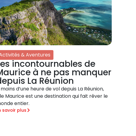
Activités & Aventures
Les incontournables de
Maurice à ne pas manquer
depuis La Réunion
 moins d’une heure de vol depuis La Réunion,
’île Maurice est une destination qui fait rêver le
onde entier.
n savoir plus